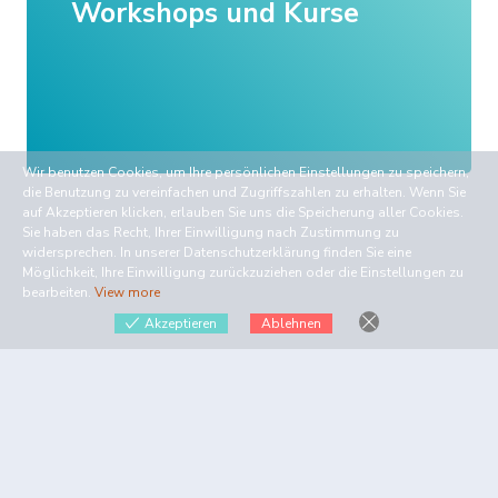
Workshops und Kurse
Wir benutzen Cookies, um Ihre persönlichen Einstellungen zu speichern,
die Benutzung zu vereinfachen und Zugriffszahlen zu erhalten. Wenn Sie
auf Akzeptieren klicken, erlauben Sie uns die Speicherung aller Cookies.
Sie haben das Recht, Ihrer Einwilligung nach Zustimmung zu
widersprechen. In unserer Datenschutzerklärung finden Sie eine
Möglichkeit, Ihre Einwilligung zurückzuziehen oder die Einstellungen zu
bearbeiten.
View more
Akzeptieren
Ablehnen