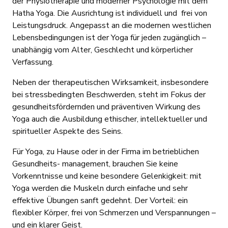
der Physiotherapie und moderner Psychologie mit dem
Hatha Yoga. Die Ausrichtung ist individuell und frei von
Leistungsdruck. Angepasst an die modernen westlichen
Lebensbedingungen ist der Yoga für jeden zugänglich –
unabhängig vom Alter, Geschlecht und körperlicher
Verfassung.
Neben der therapeutischen Wirksamkeit, insbesondere
bei stressbedingten Beschwerden, steht im Fokus der
gesundheitsfördernden und präventiven Wirkung des
Yoga auch die Ausbildung ethischer, intellektueller und
spiritueller Aspekte des Seins.
Für Yoga, zu Hause oder in der Firma im betrieblichen
Gesundheits- management, brauchen Sie keine
Vorkenntnisse und keine besondere Gelenkigkeit: mit
Yoga werden die Muskeln durch einfache und sehr
effektive Übungen sanft gedehnt. Der Vorteil: ein
flexibler Körper, frei von Schmerzen und Verspannungen –
und ein klarer Geist.