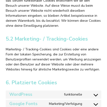
das Setzen funktionaler Cookies erleichtern wir dir den
Besuch unserer Website. Auf diese Weise musst du beim
Besuch unserer Website nicht wiederholt dieselben
Informationen eingeben, so bleiben Artikel beispielsweise in
deinem Warenkorb, bis du bezahlst. Wir können diese Cookies
ohne deine Einwilligung platzieren.
5.2 Marketing- / Tracking-Cookies
Marketing- / Tracking-Cookies sind Cookies oder eine andere
Form der lokalen Speicherung, die zur Erstellung von
Benutzerprofilen verwendet werden, um Werbung anzuzeigen
oder den Benutzer auf dieser Website oder über mehrere
Websites hinweg für ähnliche Marketingzwecke zu verfolgen.
6. Platzierte Cookies
WordPress
funktionelle
Consent
to
Google Fonts
Marketing/Verfolgung
Consent
service