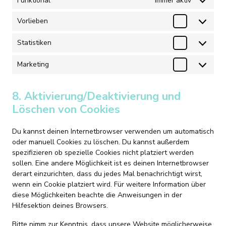
Funktional
Immer aktiv
Vorlieben
Vorlieben
Statistiken
Statistiken
Marketing
Marketing
8. Aktivierung/Deaktivierung und
Löschen von Cookies
Du kannst deinen Internetbrowser verwenden um automatisch
oder manuell Cookies zu löschen. Du kannst außerdem
spezifizieren ob spezielle Cookies nicht platziert werden
sollen. Eine andere Möglichkeit ist es deinen Internetbrowser
derart einzurichten, dass du jedes Mal benachrichtigt wirst,
wenn ein Cookie platziert wird. Für weitere Information über
diese Möglichkeiten beachte die Anweisungen in der
Hilfesektion deines Browsers.
Bitte nimm zur Kenntnis, dass unsere Website möglicherweise