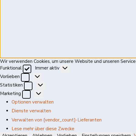
Wir verwenden Cookies, um unsere Website und unseren Service 
Funktional
Funktional
Immer aktiv
Vorlieben
Vorlieben
Statistiken
Statistiken
Marketing
Marketing
Optionen verwalten
Dienste verwalten
Verwalten von {vendor_count}-Lieferanten
Lese mehr über diese Zwecke
Akzeptieren
Ablehnen
Vorlieben
Einstellungen speichern