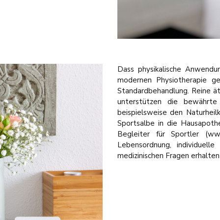
Dass physikalische Anwendu
modernen Physiotherapie ge
Standardbehandlung. Reine äth
unterstützen die bewährte 
beispielsweise den Naturheilk
Sportsalbe in die Hausapothe
Begleiter für Sportler (ww
Lebensordnung, individuel
medizinischen Fragen erhalte