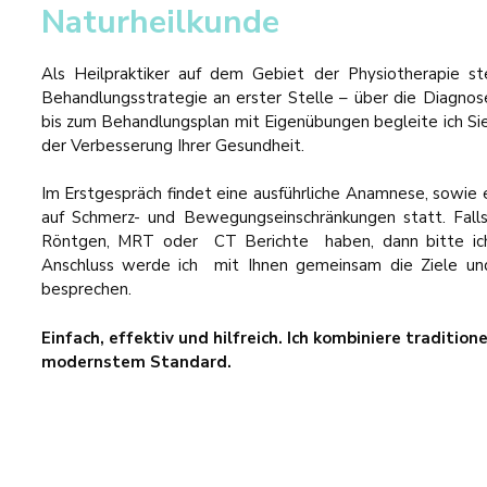
Naturheilkunde
Als Heilpraktiker auf dem Gebiet der Physiotherapie ste
Behandlungsstrategie an erster Stelle – über die Diagnose
bis zum Behandlungsplan mit Eigenübungen begleite ich S
der Verbesserung Ihrer Gesundheit.
Im Erstgespräch findet eine ausführliche Anamnese, sowie 
auf Schmerz- und Bewegungseinschränkungen statt. Falls
Röntgen, MRT oder CT Berichte haben, dann bitte ich 
Anschluss werde ich mit Ihnen gemeinsam die Ziele und
besprechen.
Einfach, effektiv und hilfreich. Ich kombiniere tradition
modernstem Standard.